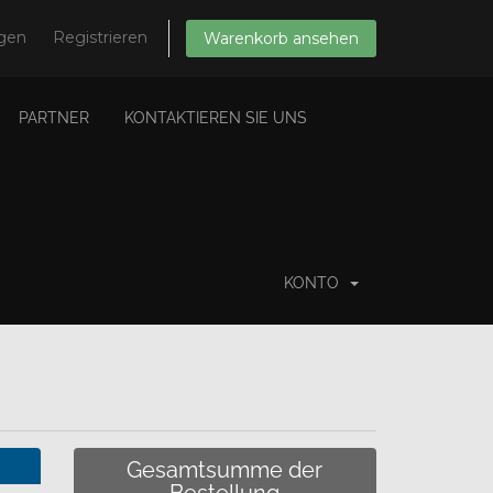
gen
Registrieren
Warenkorb ansehen
PARTNER
KONTAKTIEREN SIE UNS
KONTO
Gesamtsumme der