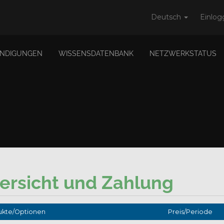
Deutsch
Einlog
NDIGUNGEN
WISSENSDATENBANK
NETZWERKSTATUS
ersicht und Zahlung
ukte/Optionen
Preis/Periode