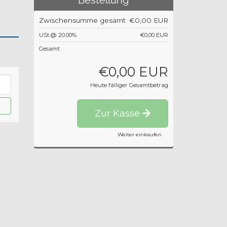
Bestellung
Zwischensumme gesamt
€0,00 EUR
USt @ 20.00%
€0,00 EUR
Gesamt
€0,00 EUR
Heute fälliger Gesamtbetrag
Zur Kasse
Weiter einkaufen