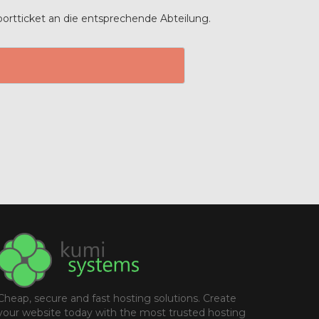
ortticket an die entsprechende Abteilung.
Cheap, secure and fast hosting solutions. Create
your website today with the most trusted hosting