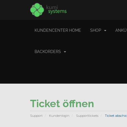
KUNDENCENTER HOME
SHOP
ANKÜ
BACKORDERS
Ticket öffnen
Support
Kundenlogin
Supporttickets
Ticket abschi