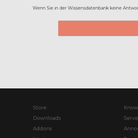
Wenn Sie in der Wissensdatenbank keine Antwort 
Store
Know
Downloads
Serve
Addons
Anno