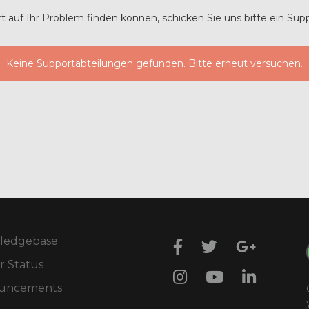
auf Ihr Problem finden können, schicken Sie uns bitte ein Supp
Keine Supportabteilungen gefunden. Bitte erneut versuchen.
ledgebase
r Status
uncements