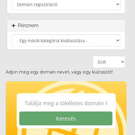
Pénznem
Adjon meg egy domain nevet, vagy egy kulcsszót!
Keresés