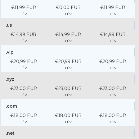
€11,99 EUR
€0,00 EUR
€11,99 EUR
1 Év
1 Év
1 Év
.us
€14,99 EUR
€14,99 EUR
€14,99 EUR
1 Év
1 Év
1 Év
.vip
€20,99 EUR
€20,99 EUR
€20,99 EUR
1 Év
1 Év
1 Év
.xyz
€23,00 EUR
€23,00 EUR
€23,00 EUR
1 Év
1 Év
1 Év
.com
€18,00 EUR
€18,00 EUR
€18,00 EUR
1 Év
1 Év
1 Év
.net