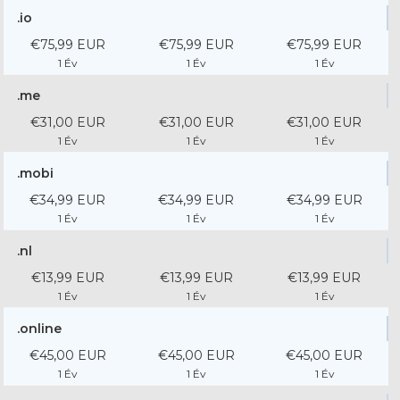
.io
€75,99 EUR
€75,99 EUR
€75,99 EUR
1 Év
1 Év
1 Év
.me
€31,00 EUR
€31,00 EUR
€31,00 EUR
1 Év
1 Év
1 Év
.mobi
€34,99 EUR
€34,99 EUR
€34,99 EUR
1 Év
1 Év
1 Év
.nl
€13,99 EUR
€13,99 EUR
€13,99 EUR
1 Év
1 Év
1 Év
.online
€45,00 EUR
€45,00 EUR
€45,00 EUR
1 Év
1 Év
1 Év