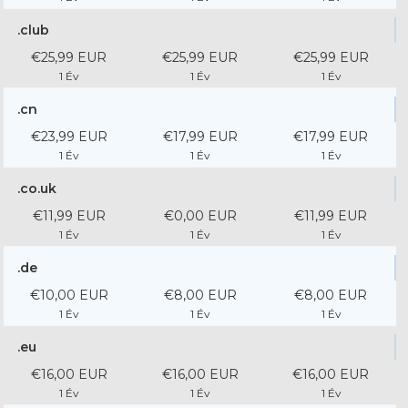
.club
€25,99 EUR
€25,99 EUR
€25,99 EUR
1 Év
1 Év
1 Év
.cn
€23,99 EUR
€17,99 EUR
€17,99 EUR
1 Év
1 Év
1 Év
.co.uk
€11,99 EUR
€0,00 EUR
€11,99 EUR
1 Év
1 Év
1 Év
.de
€10,00 EUR
€8,00 EUR
€8,00 EUR
1 Év
1 Év
1 Év
.eu
€16,00 EUR
€16,00 EUR
€16,00 EUR
1 Év
1 Év
1 Év