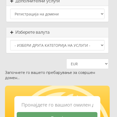
Дополнителни услуги
Изберете валута
Започнете го вашето пребарување за совршен
домен...