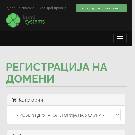
Најава на профил
Креирај профил
Потрошувачка кошничка
Toggle
navigat
РЕГИСТРАЦИЈА НА
ДОМЕНИ
Категории