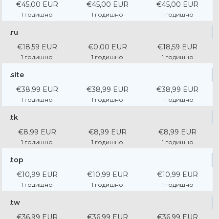
€45,00 EUR
€45,00 EUR
€45,00 EUR
1 годишно
1 годишно
1 годишно
.ru
€18,59 EUR
€0,00 EUR
€18,59 EUR
1 годишно
1 годишно
1 годишно
.site
€38,99 EUR
€38,99 EUR
€38,99 EUR
1 годишно
1 годишно
1 годишно
.tk
€8,99 EUR
€8,99 EUR
€8,99 EUR
1 годишно
1 годишно
1 годишно
.top
€10,99 EUR
€10,99 EUR
€10,99 EUR
1 годишно
1 годишно
1 годишно
.tw
€36,99 EUR
€36,99 EUR
€36,99 EUR