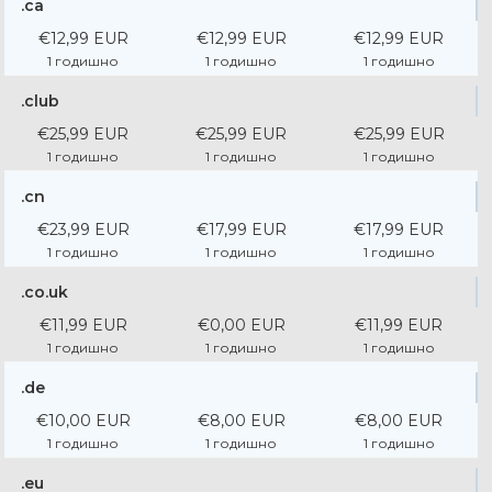
.ca
€12,99 EUR
€12,99 EUR
€12,99 EUR
1 годишно
1 годишно
1 годишно
.club
€25,99 EUR
€25,99 EUR
€25,99 EUR
1 годишно
1 годишно
1 годишно
.cn
€23,99 EUR
€17,99 EUR
€17,99 EUR
1 годишно
1 годишно
1 годишно
.co.uk
€11,99 EUR
€0,00 EUR
€11,99 EUR
1 годишно
1 годишно
1 годишно
.de
€10,00 EUR
€8,00 EUR
€8,00 EUR
1 годишно
1 годишно
1 годишно
.eu