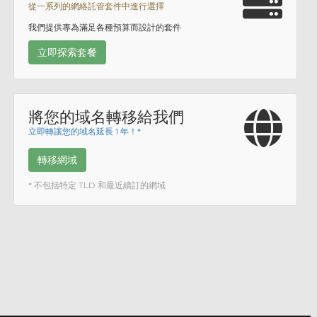
從一系列的網絡託管套件中進行選擇
我們提供專為滿足各種預算而設計的套件
立即探索套餐
將您的域名轉移給我們
立即轉讓您的域名延長 1 年！*
轉移網域
* 不包括特定 TLD 和最近續訂的網域