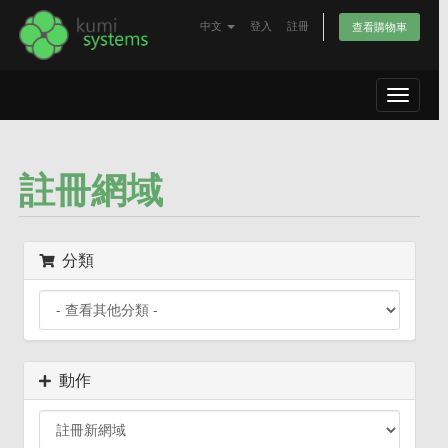
中文
登入
註冊
查看購物車
Toggle
navigat
註冊網域
分類
動作