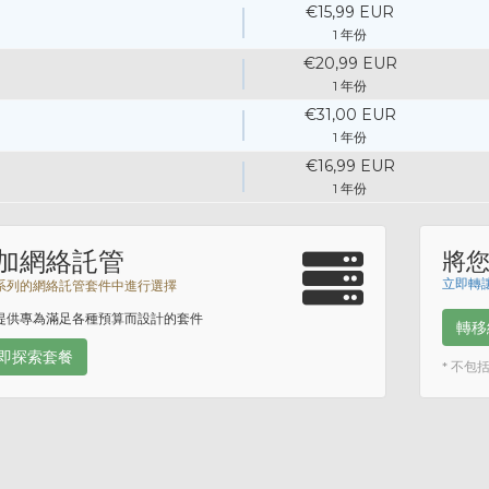
€15,99 EUR
1 年份
€20,99 EUR
1 年份
€31,00 EUR
1 年份
€16,99 EUR
1 年份
加網絡託管
將
立即轉讓
系列的網絡託管套件中進行選擇
提供專為滿足各種預算而設計的套件
轉移
即探索套餐
* 不包