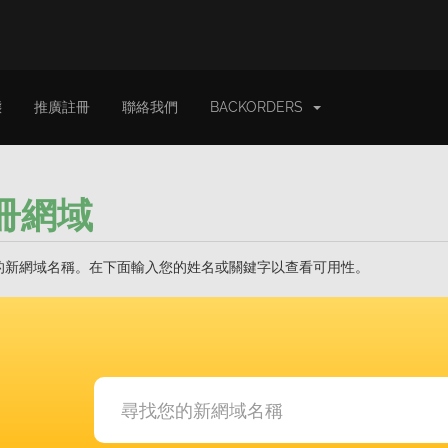
態
推廣註冊
聯絡我們
BACKORDERS
冊網域
的新網域名稱。在下面輸入您的姓名或關鍵字以查看可用性。