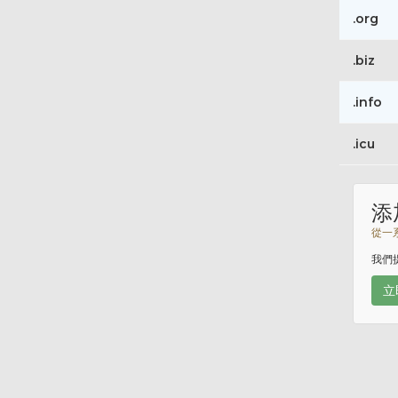
.org
.biz
.info
.icu
添
從一
我們
立