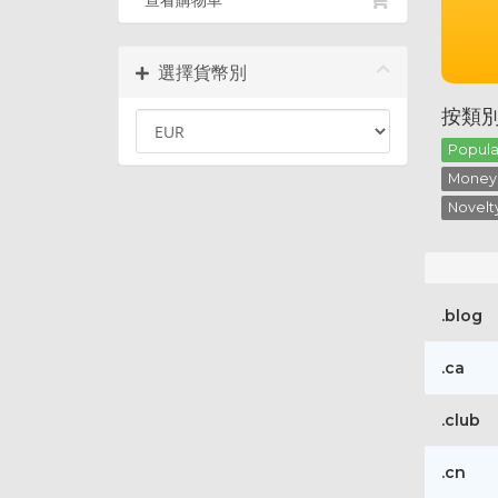
查看購物車
選擇貨幣別
按類
Popular
Money 
Novelty
.blog
.ca
.club
.cn