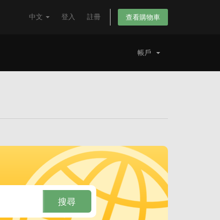
中文
登入
註冊
查看購物車
帳戶
搜尋