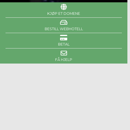
KJØP ET DOMENE
BESTILL WEBHOTELL
BETAL
FÅ HJELP