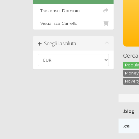
Trasferisci Dominio
Visualizza Carrello
Scegli la valuta
Cerca
Popular
Money 
Novelty
.blog
.ca