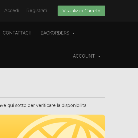
Accedi
Registrati
Visualizza Carrello
CONTATTACI!
BACKORDERS
ACCOUNT
e qui sotto per verificare la disponibilità.