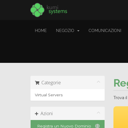
HOME
NEGOZIO
COMUNICAZIONI
Re
Categorie
Virtual Servers
Trova i
Azioni
Registra un Nuovo Dominio