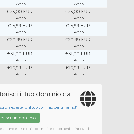
1 Anno
1 Anno
€23,00 EUR
€23,00 EUR
1 Anno
1 Anno
€15,99 EUR
€15,99 EUR
1 Anno
1 Anno
€20,99 EUR
€20,99 EUR
1 Anno
1 Anno
€31,00 EUR
€31,00 EUR
1 Anno
1 Anno
€16,99 EUR
€16,99 EUR
1 Anno
1 Anno
ferisci il tuo dominio da
isci ora ed estendi il tuo dominio per un anno!*
ferisci un dominio
se alcune estensioni e domini recentemente rinnovati