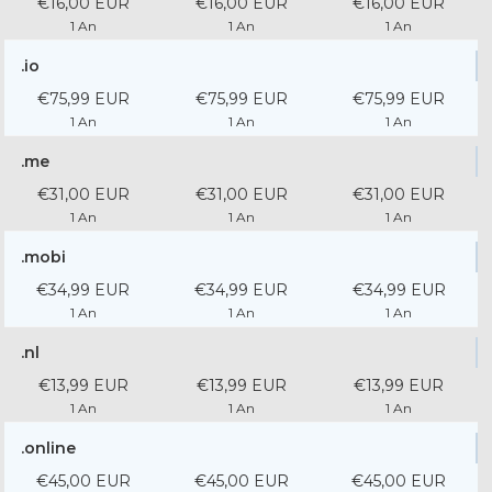
€16,00 EUR
€16,00 EUR
€16,00 EUR
1 An
1 An
1 An
.io
€75,99 EUR
€75,99 EUR
€75,99 EUR
1 An
1 An
1 An
.me
€31,00 EUR
€31,00 EUR
€31,00 EUR
1 An
1 An
1 An
.mobi
€34,99 EUR
€34,99 EUR
€34,99 EUR
1 An
1 An
1 An
.nl
€13,99 EUR
€13,99 EUR
€13,99 EUR
1 An
1 An
1 An
.online
€45,00 EUR
€45,00 EUR
€45,00 EUR