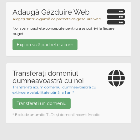
Adaugă Găzduire Web
Alegeți dintr-o gamă de pachete de gazduire web
Noi avem pachete concepute pentru a se potrivi la fiecare
buget
Explorează pachete acum
Transferați domeniul
dumneavoastră cu noi
Transferați acum domeniul dumneavoastră cu
extindere valabilitate până la 1 an!*
Transferați un domeniu
* Exclude anumite TLDs și domenii recent înnoite