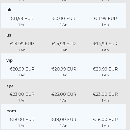
.uk
€11,99 EUR
€0,00 EUR
€11,99 EUR
1 An
1 An
1 An
.us
€14,99 EUR
€14,99 EUR
€14,99 EUR
1 An
1 An
1 An
.vip
€20,99 EUR
€20,99 EUR
€20,99 EUR
1 An
1 An
1 An
.xyz
€23,00 EUR
€23,00 EUR
€23,00 EUR
1 An
1 An
1 An
.com
€18,00 EUR
€18,00 EUR
€18,00 EUR
1 An
1 An
1 An