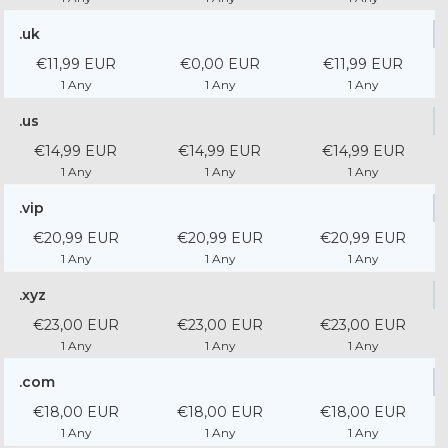
.uk
€11,99 EUR
€0,00 EUR
€11,99 EUR
1 Any
1 Any
1 Any
.us
€14,99 EUR
€14,99 EUR
€14,99 EUR
1 Any
1 Any
1 Any
.vip
€20,99 EUR
€20,99 EUR
€20,99 EUR
1 Any
1 Any
1 Any
.xyz
€23,00 EUR
€23,00 EUR
€23,00 EUR
1 Any
1 Any
1 Any
.com
€18,00 EUR
€18,00 EUR
€18,00 EUR
1 Any
1 Any
1 Any