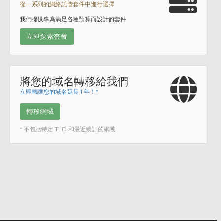
從一系列的網絡託管套件中進行選擇
我們提供專為滿足各種預算而設計的套件
立即探索套餐
將您的域名轉移給我們
立即轉讓您的域名延長 1 年！*
轉移網域
* 不包括特定 TLD 和最近續訂的網域