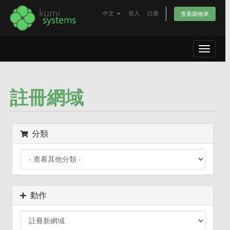
中文
登入
註冊
查看購物車
Toggle
navigat
註冊網域
分類
動作