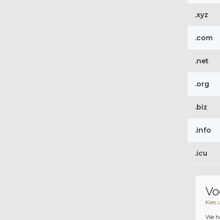
.xyz
.com
.net
.org
.biz
.info
.icu
Vo
Kies 
We he