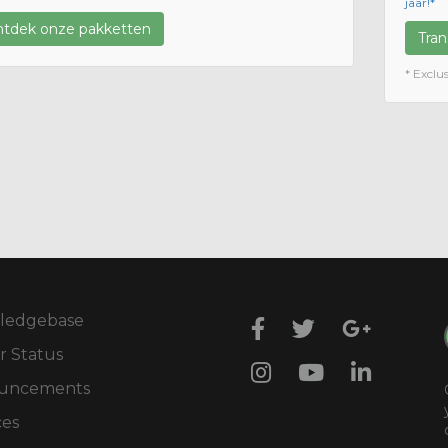
jaar!*
tdek onze pakketten
Tra
* Exclu
ledgebase
r Status
uncements
ces