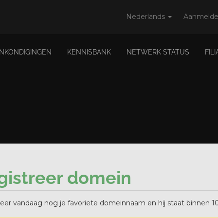
Nederlands
Aanmeld
ANKONDIGINGEN
KENNISBANK
NETWERK STATUS
FIL
gistreer domein
eer vandaag nog je favoriete domeinnaam en hij staat binnen 10