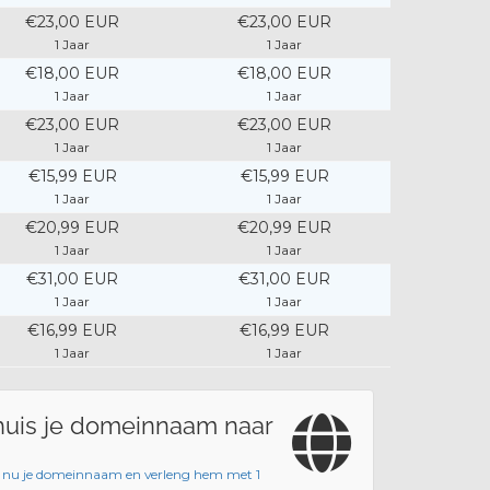
€23,00 EUR
€23,00 EUR
1 Jaar
1 Jaar
€18,00 EUR
€18,00 EUR
1 Jaar
1 Jaar
€23,00 EUR
€23,00 EUR
1 Jaar
1 Jaar
€15,99 EUR
€15,99 EUR
1 Jaar
1 Jaar
€20,99 EUR
€20,99 EUR
1 Jaar
1 Jaar
€31,00 EUR
€31,00 EUR
1 Jaar
1 Jaar
€16,99 EUR
€16,99 EUR
1 Jaar
1 Jaar
huis je domeinnaam naar
s nu je domeinnaam en verleng hem met 1