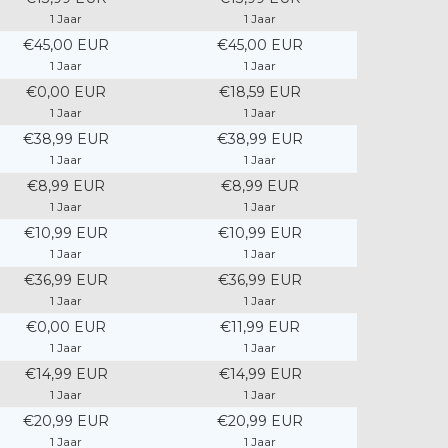
1 Jaar
1 Jaar
€45,00 EUR
€45,00 EUR
1 Jaar
1 Jaar
€0,00 EUR
€18,59 EUR
1 Jaar
1 Jaar
€38,99 EUR
€38,99 EUR
1 Jaar
1 Jaar
€8,99 EUR
€8,99 EUR
1 Jaar
1 Jaar
€10,99 EUR
€10,99 EUR
1 Jaar
1 Jaar
€36,99 EUR
€36,99 EUR
1 Jaar
1 Jaar
€0,00 EUR
€11,99 EUR
1 Jaar
1 Jaar
€14,99 EUR
€14,99 EUR
1 Jaar
1 Jaar
€20,99 EUR
€20,99 EUR
1 Jaar
1 Jaar