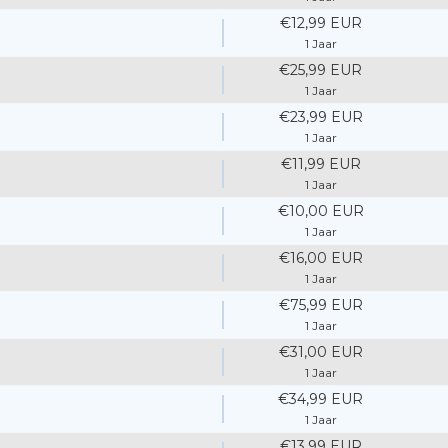
€12,99 EUR
1 Jaar
€25,99 EUR
1 Jaar
€23,99 EUR
1 Jaar
€11,99 EUR
1 Jaar
€10,00 EUR
1 Jaar
€16,00 EUR
1 Jaar
€75,99 EUR
1 Jaar
€31,00 EUR
1 Jaar
€34,99 EUR
1 Jaar
€13,99 EUR