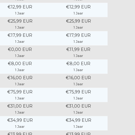
€12,99 EUR
€12,99 EUR
1 Jaar
1 Jaar
€25,99 EUR
€25,99 EUR
1 Jaar
1 Jaar
€17,99 EUR
€17,99 EUR
1 Jaar
1 Jaar
€0,00 EUR
€11,99 EUR
1 Jaar
1 Jaar
€8,00 EUR
€8,00 EUR
1 Jaar
1 Jaar
€16,00 EUR
€16,00 EUR
1 Jaar
1 Jaar
€75,99 EUR
€75,99 EUR
1 Jaar
1 Jaar
€31,00 EUR
€31,00 EUR
1 Jaar
1 Jaar
€34,99 EUR
€34,99 EUR
1 Jaar
1 Jaar
€13,99 EUR
€13,99 EUR