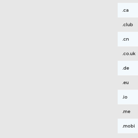
.ca
.club
.cn
.co.uk
.de
.eu
.io
.me
.mobi