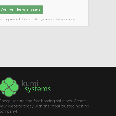
nsfer een domeinnaam
sief bepaalde TLD's en onlangs vernieuwde domeinen
Cheap, secure and fast hosting solutions. Create
your website today with the most trusted hosting
company!