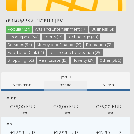
עיון בסיומות לפי קטגוריה
Popular (27)
Arts and Entertainment (17)
Business (31)
Geographic (50)
Sports (17)
Technology (28)
Services (94)
Money and Finance (21)
Education (12)
Food and Drink (14)
Leisure and Recreation (29)
Shopping (56)
Real Estate (19)
Novelty (27)
Other (386)
דומיין
חידוש
העברה
מחיר חדש
.blog
€36,00 EUR
€36,00 EUR
€36,00 EUR
1 שנה
1 שנה
1 שנה
.ca
€12,99 EUR
€12,99 EUR
€12,99 EUR