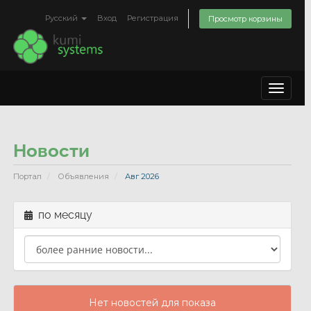
Русский
Вход
Регистрация
Просмотр корзины
Toggle
navigat
Новости
Портал
Объявления
Авг 2026
по месяцу
Нет новостей для показа