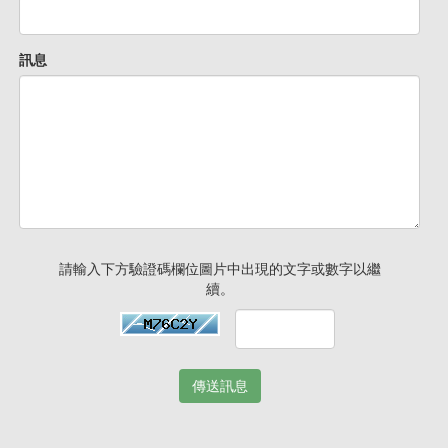
訊息
請輸入下方驗證碼欄位圖片中出現的文字或數字以繼
續。
傳送訊息