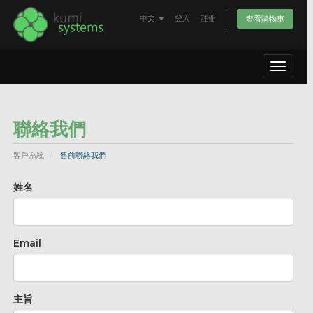
中文
登入
註冊
查看購物車
Toggle
navigat
聯絡我們
客戶系統
售前聯絡我們
姓名
Email
主旨