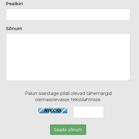
Pealkiri
Sõnum
Palun sisestage pildil olevad tähemärgid
olemasolevasse tekstilahtrisse.
Saada sõnum